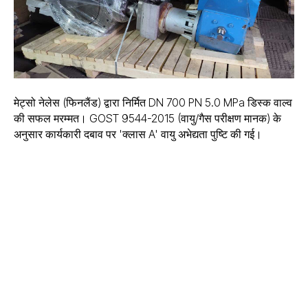
मेट्सो नेलेस (फिनलैंड) द्वारा निर्मित DN 700 PN 5.0 MPa डिस्क वाल्व
की सफल मरम्मत। GOST 9544-2015 (वायु/गैस परीक्षण मानक) के
अनुसार कार्यकारी दबाव पर 'क्लास A' वायु अभेद्यता पुष्टि की गई।